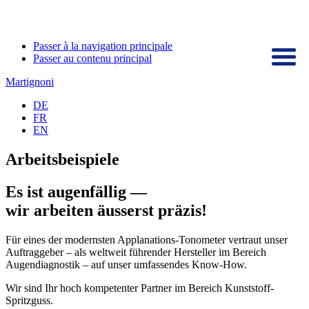
Passer à la navigation principale
Passer au contenu principal
Martignoni
DE
FR
EN
Arbeitsbeispiele
Es ist augenfällig —
wir arbeiten äusserst präzis!
Für eines der modernsten Applanations-Tonometer vertraut unser
Auftraggeber – als weltweit führender Hersteller im Bereich
Augendiagnostik – auf unser umfassendes Know-How.
Wir sind Ihr hoch kompetenter Partner im Bereich Kunststoff-
Spritzguss.